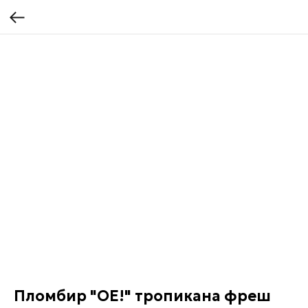
Пломбир "ОЕ!" тропикана фреш