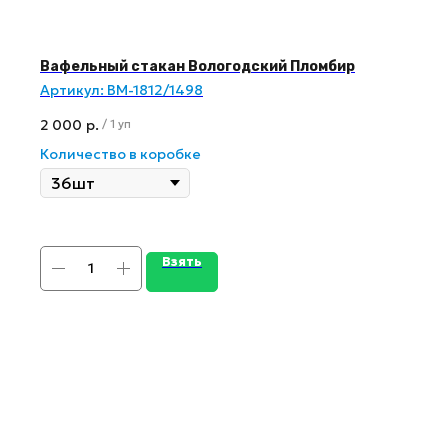
Вафельный стакан Вологодский Пломбир
Артикул:
ВМ-1812/1498
2 000
р.
/
1 уп
Количество в коробке
Взять