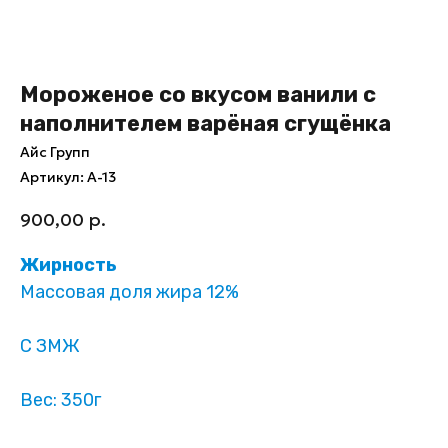
Мороженое со вкусом ванили с
наполнителем варёная сгущёнка
Айс Групп
Артикул:
А-13
900,00
р.
Жирность
Массовая доля жира 12%
С ЗМЖ
Вес: 350г