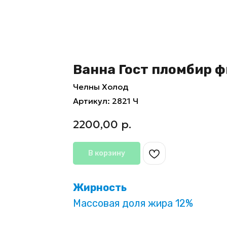
Ванна Гост пломбир 
Челны Холод
Артикул:
2821 Ч
2200,00
р.
В корзину
Жирность
Массовая доля жира 12%