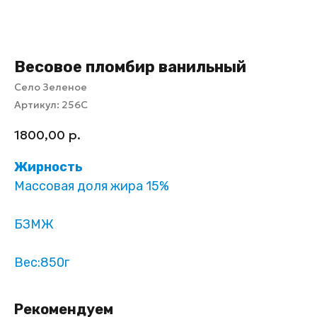
Весовое пломбир ванильный
Село Зеленое
Артикул:
256С
1800,00
р.
Жирность
Массовая доля жира 15%
БЗМЖ
Вес:850г
Рекомендуем