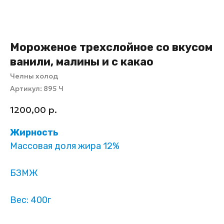
Мороженое трехслойное со вкусом
ванили, малины и с какао
Челны холод
Артикул:
895 Ч
1200,00
р.
Жирность
Массовая доля жира 12%
БЗМЖ
Вес: 400г