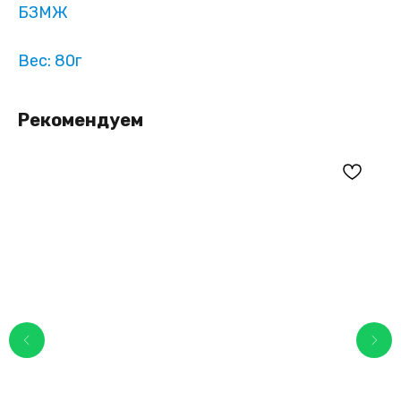
БЗМЖ
Вес: 80г
Рекомендуем