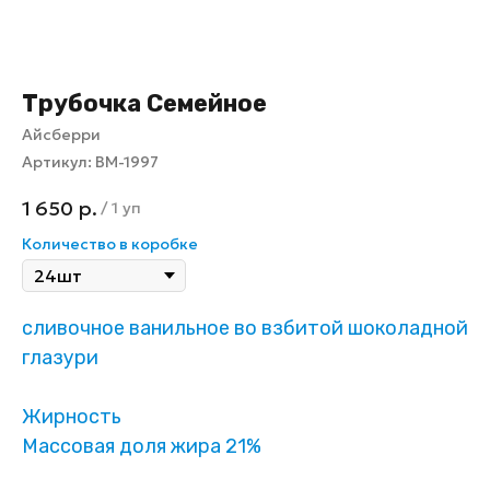
Трубочка Семейное
Айсберри
Артикул:
ВМ-1997
1 650
р.
/
1 уп
Количество в коробке
сливочное ванильное во взбитой шоколадной
глазури
Жирность
Массовая доля жира 21%