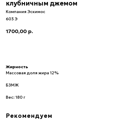
клубничным джемом
Компания Эскимос
603 Э
1700,00
р.
В корзину
Жирность
Массовая доля жира 12%
БЗМЖ
Вес: 180 г
Рекомендуем