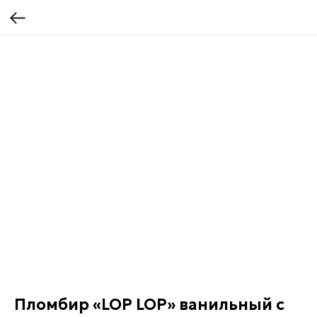
Пломбир «LOP LOP» ванильный с