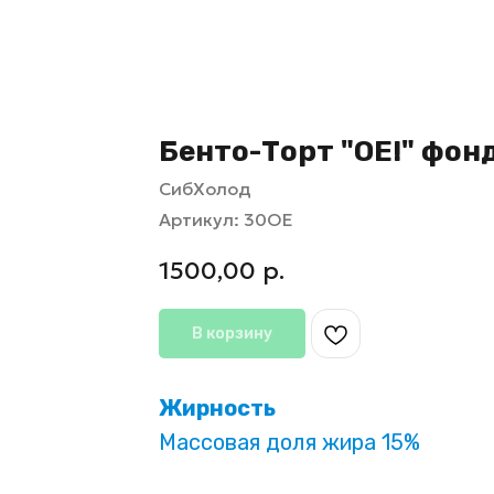
Бенто-Торт "ОЕ!" фон
СибХолод
Артикул:
30ОЕ
1500,00
р.
В корзину
Жирность
Массовая доля жира 15%