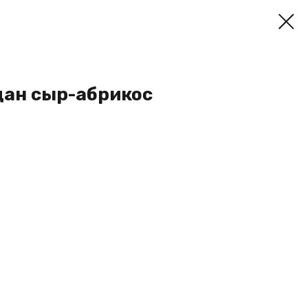
дан сыр-абрикос