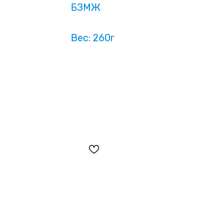
БЗМЖ
Вес: 260г