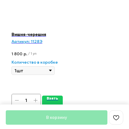
Вишня-черешня
Артикул:
1128Э
1 800
р.
/
1 уп
Количество в коробке
Взять
В корзину