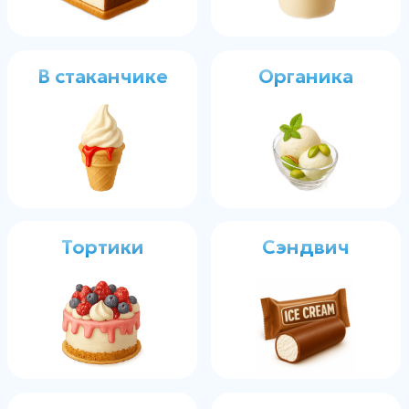
33 Пингвина
Весовое
Трубочки
Весь каталог