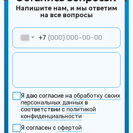
Доставка
по Сибирскому региону
Покупателям
Главная
Каталог товаров
Правила закупки и доставка
Будет полезно
Отзывы покупателей
Чаты регионов