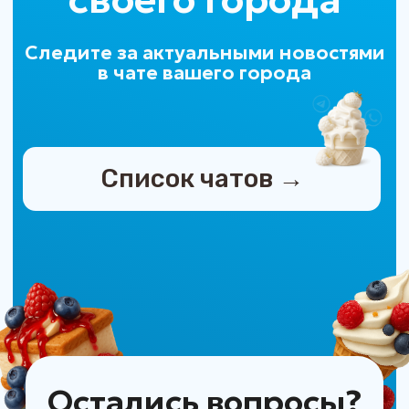
Написать в Телеграм
©
2026
Интернет магазин
замороженных продуктов