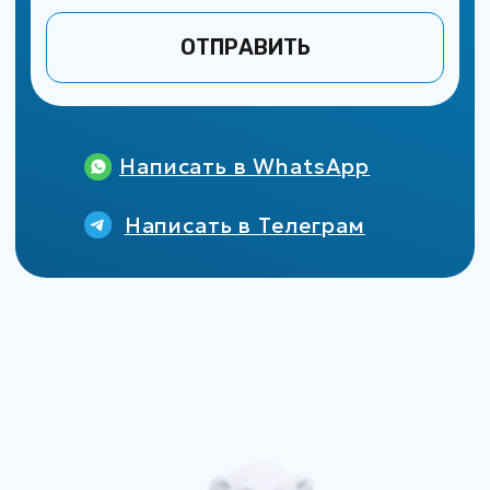
Контакты
+7 (913) 464-58-89
morozilka-nsk@yandex.ru
Ежедневно, 08:00 - 22:00
Пользовательское соглашение
Политика конфиденциальности
Оферта
Дизайн и создание сайта - Белов