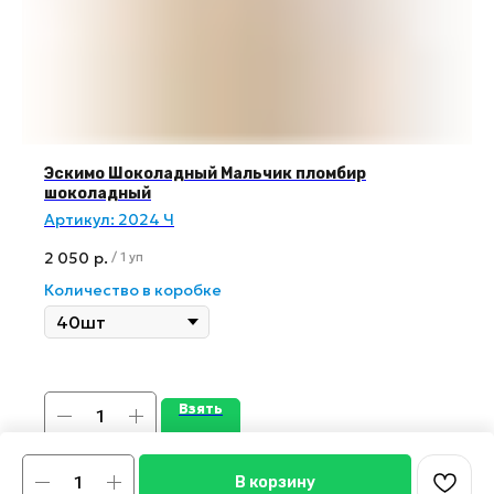
Эскимо Шоколадный Мальчик пломбир
шоколадный
Артикул:
2024 Ч
2 050
р.
/
1 уп
Количество в коробке
Взять
В корзину