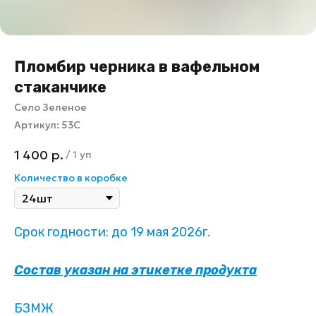
Пломбир черника в вафельном
стаканчике
Село Зеленое
Артикул:
53С
1 400
р.
/
1 уп
Количество в коробке
Срок годности: до 19 мая 2026г.
Состав указан на этикетке продукта
БЗМЖ