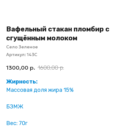
Вафельный стакан пломбир с
сгущённым молоком
Село Зеленое
Артикул:
143С
1300,00
р.
1600,00
р.
Жирность:
Массовая доля жира 15%
БЗМЖ
Вес: 70г