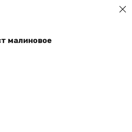
ст малиновое