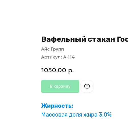
Вафельный стакан Го
Айс Групп
Артикул:
А-114
1050,00
р.
В корзину
Жирность:
Массовая доля жира 3,0%