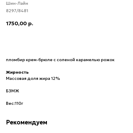
Шин-Лайн
8297/8481
1750,00
р.
В корзину
пломбир крем-брюле с соленой карамелью рожок
Жирность
Массовая доля жира 12%
БЗМЖ
Вес:110г
Рекомендуем