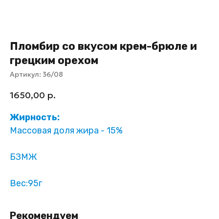
Пломбир со вкусом крем-брюле и
грецким орехом
Артикул:
36/08
1650,00
р.
Жирность:
Массовая доля жира - 15%
БЗМЖ
Вес:95г
Рекомендуем