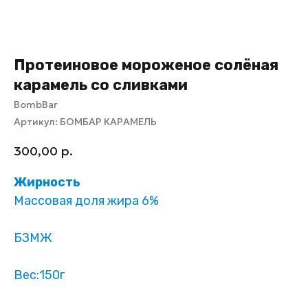
Протеиновое мороженое солёная
карамель со сливками
BombBar
Артикул:
БОМБАР КАРАМЕЛЬ
300,00
р.
Жирность
Массовая доля жира 6%
БЗМЖ
Вес:150г