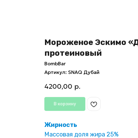
Мороженое Эскимо «
протеиновый
BombBar
Артикул:
SNAQ Дубай
4200,00
р.
В корзину
Жирность
Массовая доля жира 25%