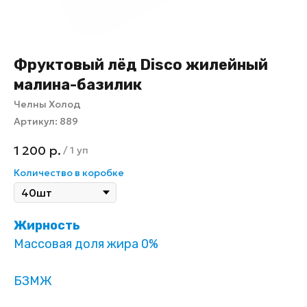
Фруктовый лёд Disco жилейный
малина-базилик
Челны Холод
Артикул:
889
1 200
р.
/
1 уп
Количество в коробке
Жирность
Массовая доля жира 0%
БЗМЖ