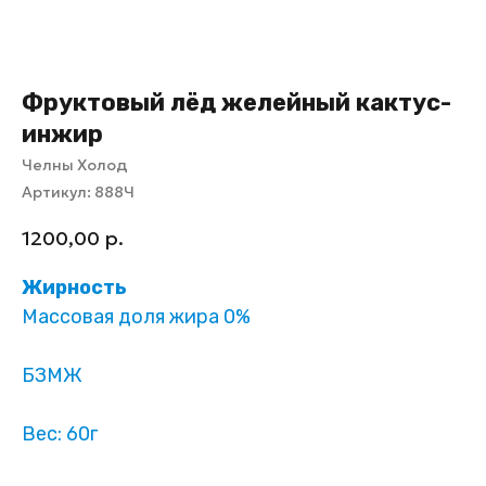
Фруктовый лёд желейный кактус-
инжир
Челны Холод
Артикул:
888Ч
1200,00
р.
Жирность
Массовая доля жира 0%
БЗМЖ
Вес: 60г