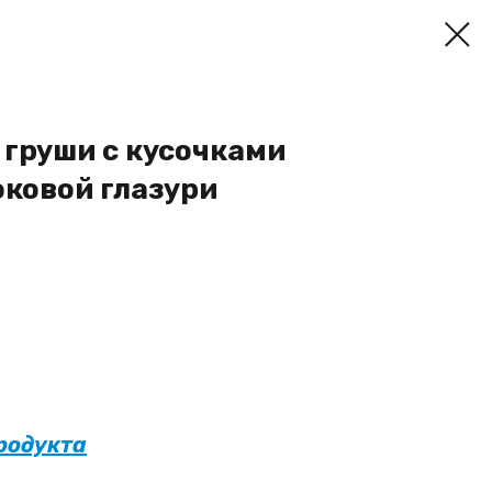
 груши с кусочками
оковой глазури
продукта