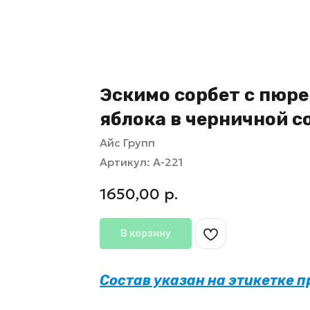
Эскимо сорбет с пюре
яблока в черничной с
Айс Групп
Артикул:
А-221
1650,00
р.
В корзину
Состав указан на этикетке 