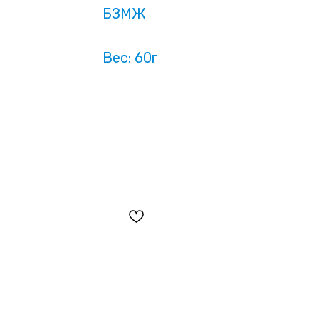
БЗМЖ
Вес: 60г