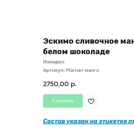
Эскимо сливочное ма
белом шоколаде
Инмарко
Артикул:
Магнат манго
2750,00
р.
В корзину
Состав указан на этикетке 