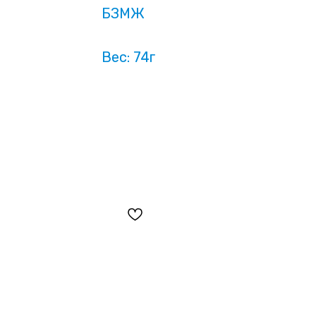
БЗМЖ
Вес: 74г