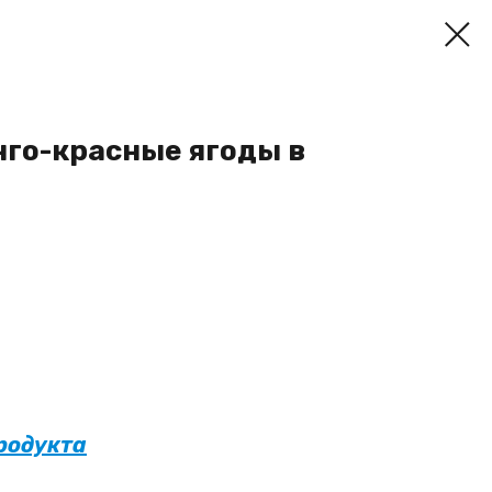
нго-красные ягоды в
продукта