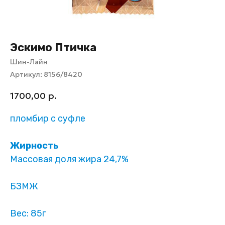
Эскимо Птичка
Шин-Лайн
Артикул:
8156/8420
1700,00
р.
пломбир с суфле
Жирность
Массовая доля жира 24,7%
БЗМЖ
Вес: 85г