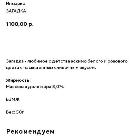
Инмарко
ЗАГАДКА
1100,00
р.
В корзину
Загадка - любимое с детства эскимо белого и розового
цвета с насыщенным сливочным вкусом.
Жирность:
Массовая доля жира 8,0%
БЗМЖ
Вес: 50г
Рекомендуем