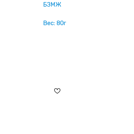
БЗМЖ
Вес: 80г