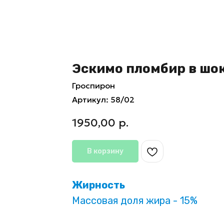
Эскимо пломбир в шок
Гроспирон
Артикул:
58/02
1950,00
р.
В корзину
Жирность
Массовая доля жира - 15%