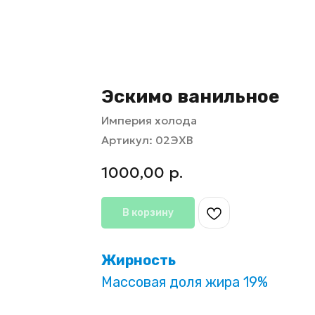
Эскимо ванильное
Империя холода
Артикул:
02ЭХВ
1000,00
р.
В корзину
Жирность
Массовая доля жира 19%