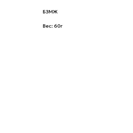
БЗМЖ
Вес: 60г