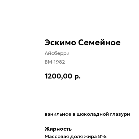
Эскимо Семейное
Айсберри
ВМ-1982
1200,00
р.
В корзину
ванильное в шоколадной глазури
Жирность
Массовая доля жира 8%