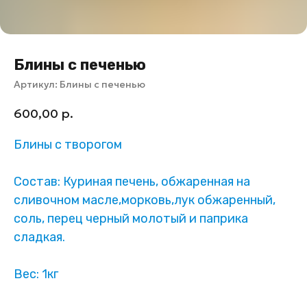
Блины с печенью
Артикул:
Блины с печенью
600,00
р.
Блины с творогом
Состав: Куриная печень, обжаренная на
сливочном масле,морковь,лук обжаренный,
соль, перец черный молотый и паприка
сладкая.
Вес: 1кг