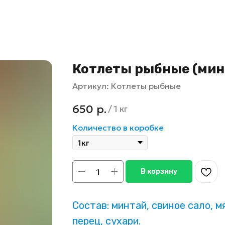
Котлеты рыбные (мин
Артикул:
Котлеты рыбные
650
р.
/
1 кг
Количество в коробке
В корзину
Состав: минтай, свиное сало, мя
перец, сухари.