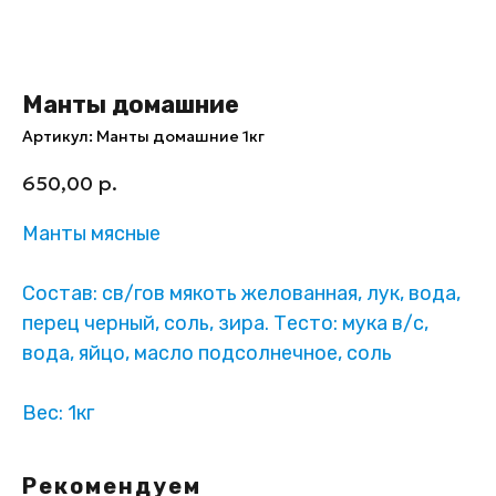
Манты домашние
Артикул:
Манты домашние 1кг
650,00
р.
Манты мясные
Состав: св/гов мякоть желованная, лук, вода,
перец черный, соль, зира. Тесто: мука в/с,
вода, яйцо, масло подсолнечное, соль
Вес: 1кг
Рекомендуем