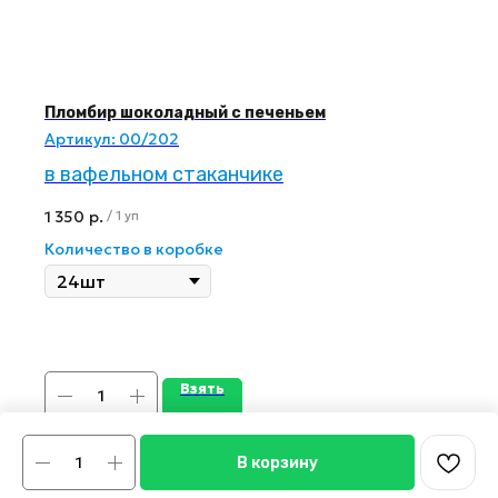
Пломбир шоколадный с печеньем
Артикул:
00/202
в вафельном стаканчике
1 350
р.
/
1 уп
Количество в коробке
Взять
В корзину